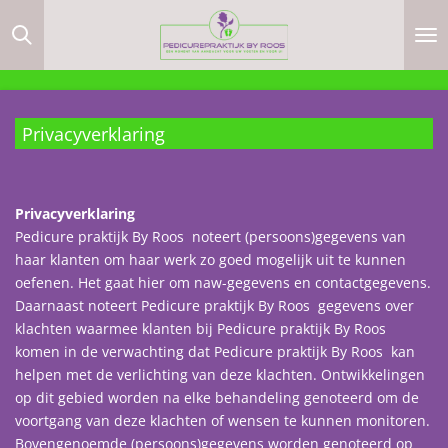
Ga
direct
naar
de
hoofdinhoud
Privacyverklaring
Privacyverklaring
Pedicure praktijk By Roos noteert (persoons)gegevens van
haar klanten om haar werk zo goed mogelijk uit te kunnen
oefenen. Het gaat hier om naw-gegevens en contactgegevens.
Daarnaast noteert Pedicure praktijk By Roos gegevens over
klachten waarmee klanten bij Pedicure praktijk By Roos
komen in de verwachting dat Pedicure praktijk By Roos kan
helpen met de verlichting van deze klachten. Ontwikkelingen
op dit gebied worden na elke behandeling genoteerd om de
voortgang van deze klachten of wensen te kunnen monitoren.
Bovengenoemde (persoons)gegevens worden genoteerd op